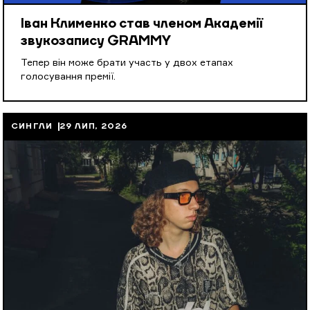
Іван Клименко став членом Академії
звукозапису GRAMMY
Тепер він може брати участь у двох етапах
голосування премії.
СИНГЛИ
29 ЛИП, 2026