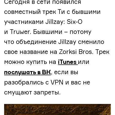
Сегодня в сети появился
совместный трек Ти с бывшими
участниками Jillzay: Six-O
и Truwer. Бывшими – потому
что объединение Jillzay сменило
свое название на Zorksi Bros. Трек
можно купить на
или
iTunes
, если вы
послушать в ВК
разобрались с VPN и вас не
смущают запреты.