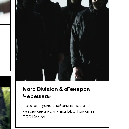
Nord Division & «Генерал
Черешня»
Продовжуємо знайомити вас з
учасниками кемпу від ББС Трійки та
ПБС Кракен.