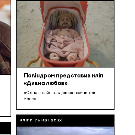
Паліндром представив кліп
«Дивна любов»
«Одна з найскладніших пісень для
мене».
КЛІПИ
16 КВІ, 2026