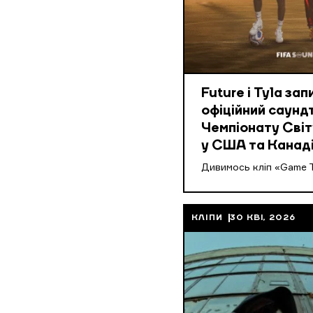
Future і Tyla за
офіційний саунд
Чемпіонату Світ
у США та Канад
Дивимось кліп «Game T
КЛІПИ
30 КВІ, 2026