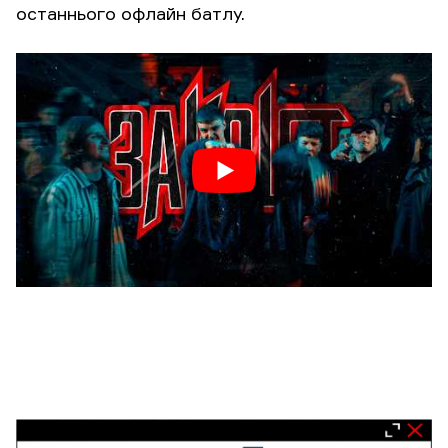
останнього офлайн батлу.