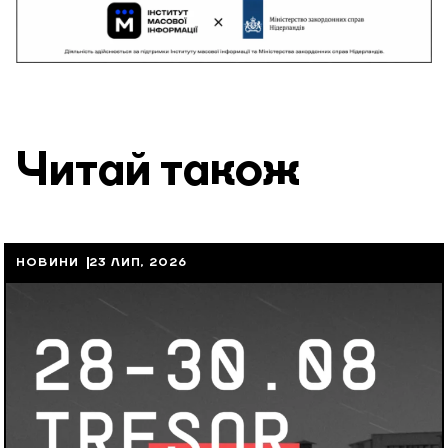
Читай також
НОВИНИ
23 ЛИП, 2026