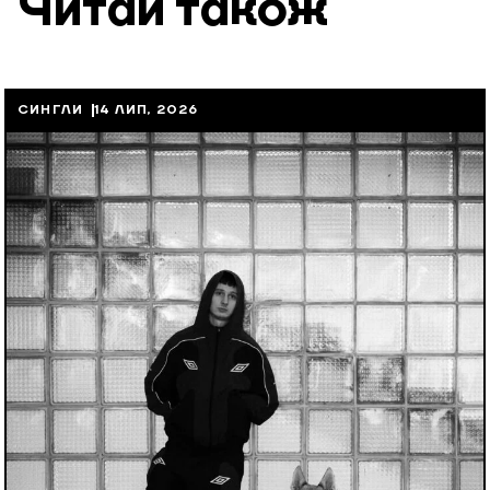
Читай також
СИНГЛИ
14 ЛИП, 2026