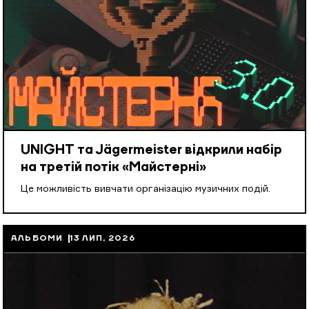
UNIGHT та Jägermeister відкрили набір
на третій потік «Майстерні»
Це можливість вивчати організацію музичних подій.
АЛЬБОМИ
13 ЛИП, 2026