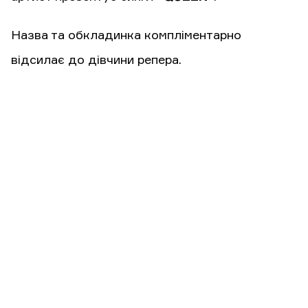
Назва та обкладинка компліментарно
відсилає до дівчини репера.