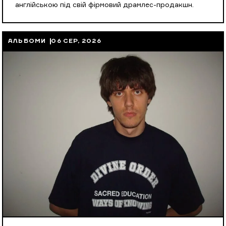
англійською під свій фірмовий драмлес-продакшн.
АЛЬБОМИ
06 СЕР, 2026