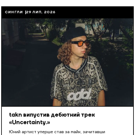
СИНГЛИ
29 ЛИП, 2026
takn випустив дебютний трек
«Uncertainty.»
Юний артист уперше став за майк, зачитавши