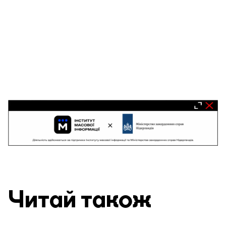
Читай також