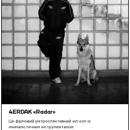
4ERDAK «Radar»
Це фірмовий ретроспективний хіп-хоп із
мінімалістичним інструменталом.