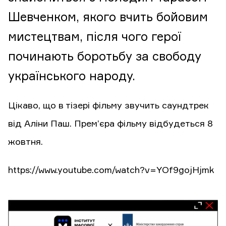
Шевченком, якого вчить бойовим
мистецтвам, після чого герої
починають боротьбу за свободу
українського народу.
Цікаво, що в тізері фільму звучить саундтрек
від Аліни Паш. Прем’єра фільму відбудеться 8
жовтня.
https://www.youtube.com/watch?v=YOf9gojHjmk