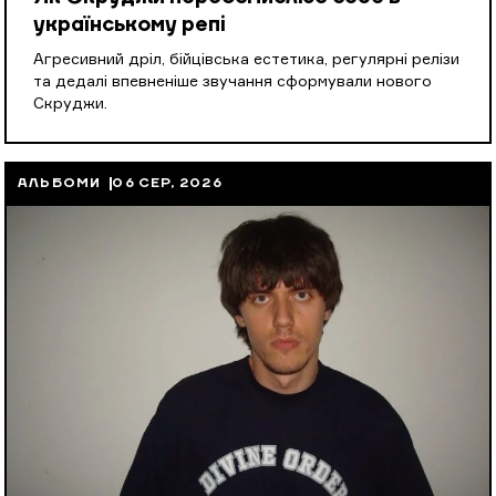
українському репі
Агресивний дріл, бійцівська естетика, регулярні релізи
та дедалі впевненіше звучання сформували нового
Скруджи.
АЛЬБОМИ
06 СЕР, 2026