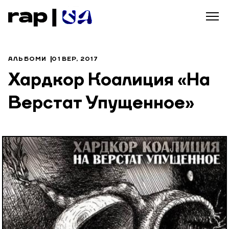
АЛЬБОМИ
01 ВЕР, 2017
Хардкор Коалиция «На
Верстат Упущенное»