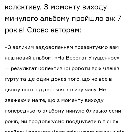
колективу. З моменту виходу
минулого альбому пройшло аж 7
років! Слово авторам:
«З великим задоволенням презентуємо вам
наш новий альбом: «На Верстат Упущенное»
— результат колективної роботи всіх членів
гурту та ще один доказ того, що не все в
цьому світі піддається впливу часу. Не
зважаючи на те, що з моменту виходу
попереднього альбому минуло близько семи
років, ми продовжуємо поєднувати в піснях