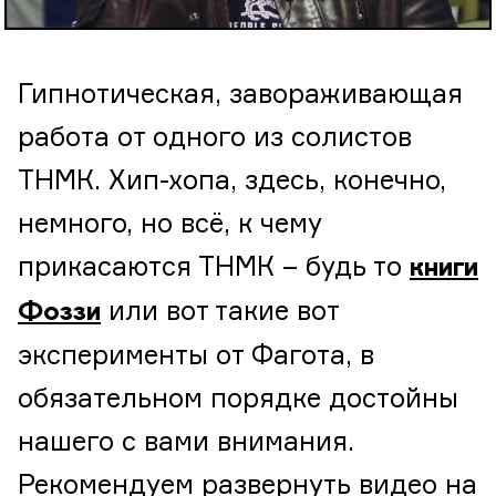
Гипнотическая, завораживающая
работа от одного из солистов
ТНМК. Хип-хопа, здесь, конечно,
немного, но всё, к чему
прикасаются ТНМК – будь то
книги
или вот такие вот
Фоззи
эксперименты от Фагота, в
обязательном порядке достойны
нашего с вами внимания.
Рекомендуем развернуть видео на