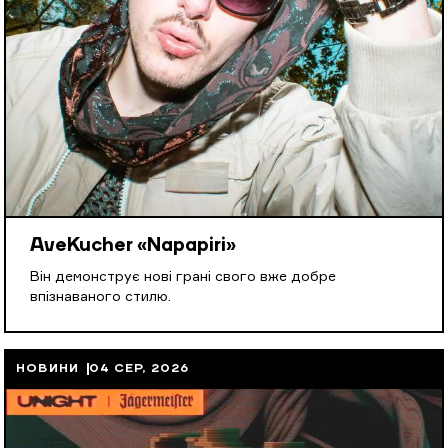
AveKucher «Napapiri»
Він демонструє нові грані свого вже добре
впізнаваного стилю.
НОВИНИ
04 СЕР, 2026