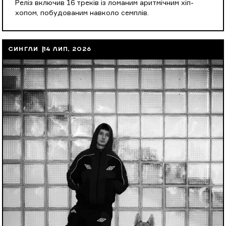
Реліз включив 16 треків із ломаним аритмічним хіп-
хопом, побудованим навколо семплів.
СИНГЛИ
14 ЛИП, 2026