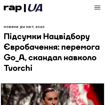
НОВИНИ
22 ЛЮТ, 2020
Підсумки Нацвідбору
Євробачення: перемога
Go_A, скандал навколо
Tvorchi