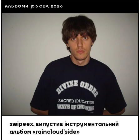
АЛЬБОМИ
06 СЕР, 2026
swipeex. випустив інструментальний
альбом «raincloud’side»