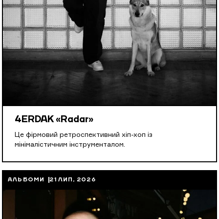
4ERDAK «Radar»
Це фірмовий ретроспективний хіп-хоп із
мінімалістичним інструменталом.
АЛЬБОМИ
21 ЛИП, 2026