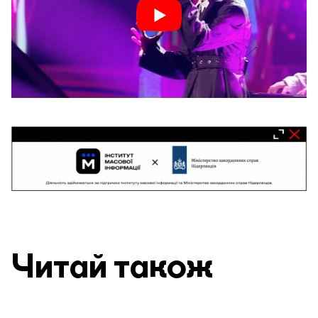
Читай також