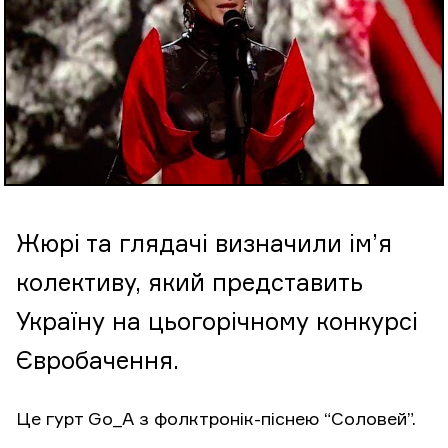
Жюрі та глядачі визначили ім’я
колективу, який представить
Україну на цьогорічному конкурсі
Євробачення.
Це гурт Go_A з фолктронік-піснею “Соловей”.