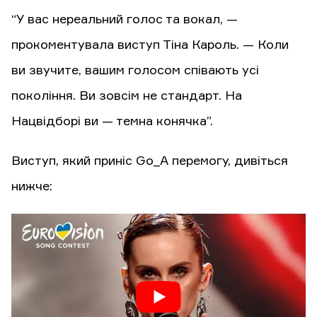
“У вас нереальний голос та вокал, —
прокоментувала виступ Тіна Кароль. — Коли
ви звучите, вашим голосом співають усі
покоління. Ви зовсім не стандарт. На
Нацвідборі ви — темна конячка”.
Виступ, який приніс Go_A перемогу, дивіться
нижче: