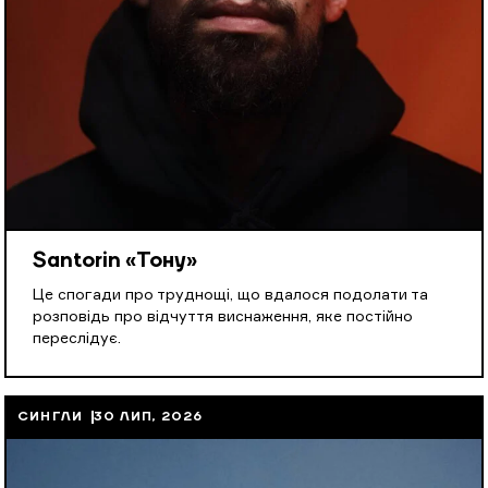
Santorin «Тону»
Це спогади про труднощі, що вдалося подолати та
розповідь про відчуття виснаження, яке постійно
переслідує.
СИНГЛИ
30 ЛИП, 2026