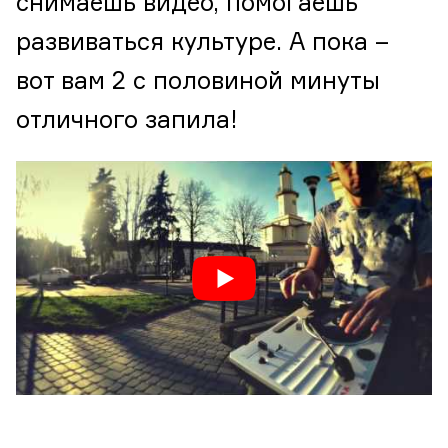
снимаешь видео, помогаешь
развиваться культуре. А пока –
вот вам 2 с половиной минуты
отличного запила!