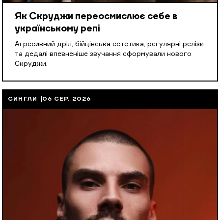
Як Скруджи переосмислює себе в
українському репі
Агресивний дріл, бійцівська естетика, регулярні релізи
та дедалі впевненіше звучання сформували нового
Скруджи.
СИНГЛИ
06 СЕР, 2026