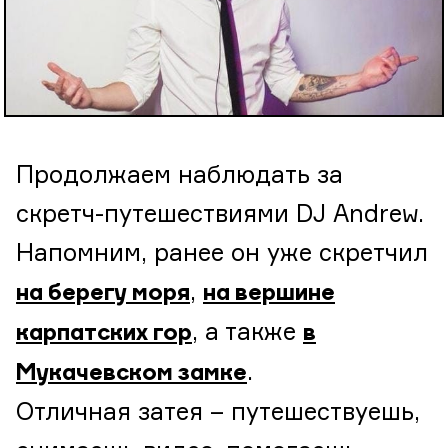
Продолжаем наблюдать за
скретч-путешествиями DJ Andrew.
Напомним, ранее он уже скретчил
,
на берегу моря
на вершине
, а также
карпатских гор
в
.
Мукачевском замке
Отличная затея – путешествуешь,