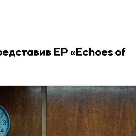
едставив EP «Echoes of