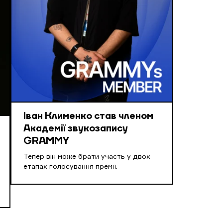
Іван Клименко став членом
Академії звукозапису
GRAMMY
Тепер він може брати участь у двох
етапах голосування премії.