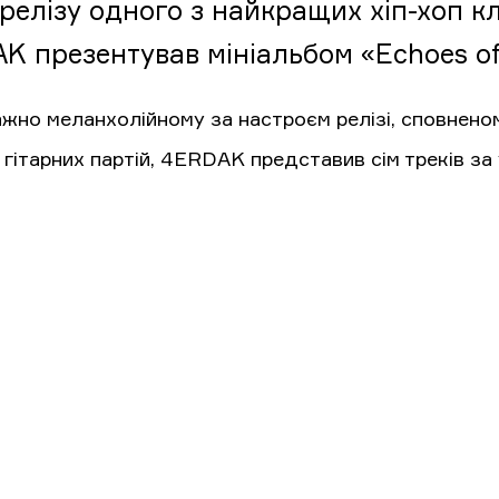
релізу одного з найкращих хіп-хоп кл
K презентував мініальбом «Echoes of 
ажно меланхолійному за настроєм релізі, сповнено
 гітарних партій, 4ERDAK представив сім треків за