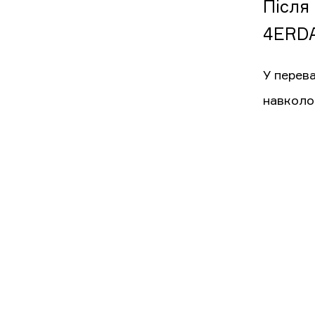
Після 
4ERDA
У перев
навколо