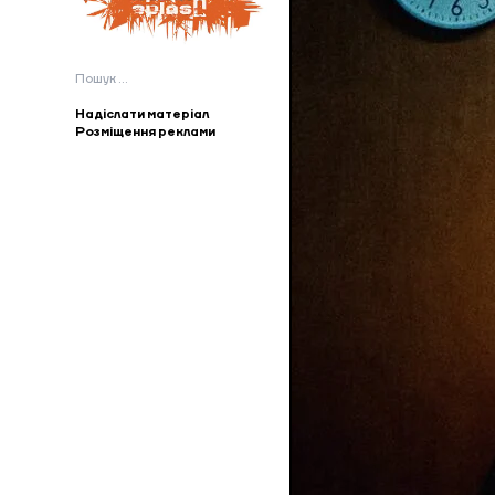
Пошук:
Надіслати матеріал
Розміщення реклами