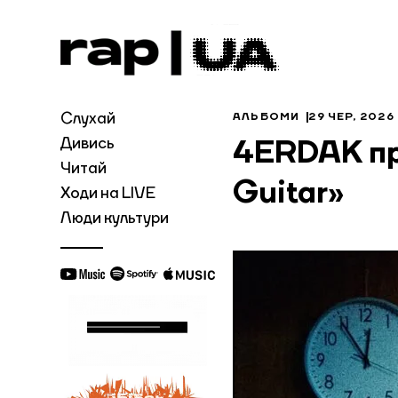
Слухай
АЛЬБОМИ
29 ЧЕР, 2026
Дивись
4ERDAK пр
Читай
Guitar»
Ходи на LIVE
Люди культури