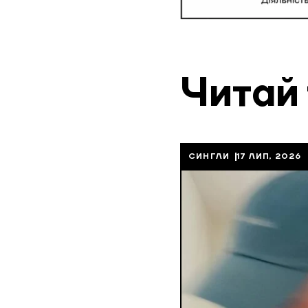
Читай
СИНГЛИ
17 ЛИП, 2026