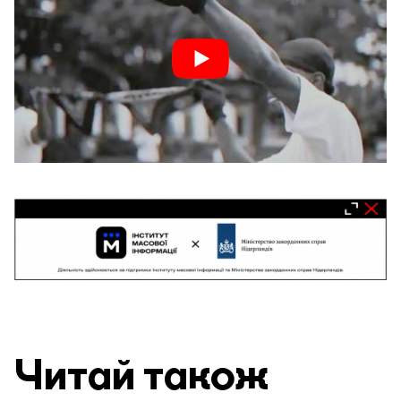
Читай також