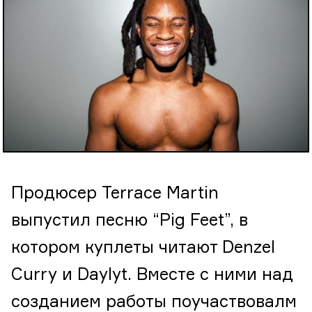
Продюсер Terrace Martin
выпустил песню “Pig Feet”, в
котором куплеты читают Denzel
Curry и Daylyt. Вместе с ними над
созданием работы поучаствовалм