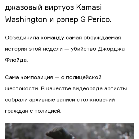
джазовый виртуоз Kamasi
Washington и рэпер G Perico.
Объединила команду самая обсуждаемая
история этой недели — убийство Джорджа
Флойда.
Сама композиция — о полицейской
жестокости. В качестве видеоряда артисты
собрали архивные записи столкновений
граждан с полицией.