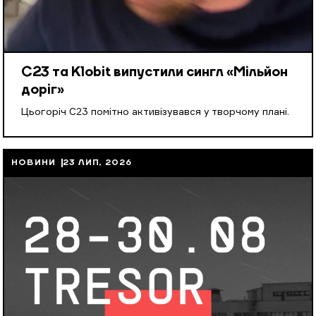
С23 та Klobit випустили сингл «Мільйон
доріг»
Цьогоріч С23 помітно активізувався у творчому плані.
НОВИНИ
23 ЛИП, 2026