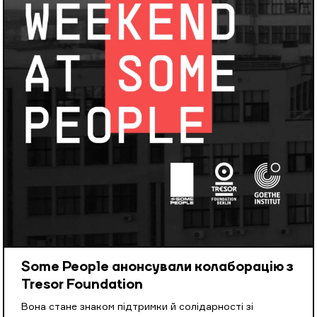
Some People анонсували колаборацію з
Tresor Foundation
Вона стане знаком підтримки й солідарності зі