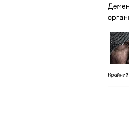
Демен
орган
Крайний