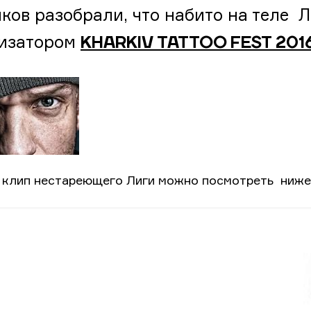
ков разобрали, что набито на теле 
изатором
KHARKIV TATTOO FEST 201
 клип нестареющего Лиги можно посмотреть ниже