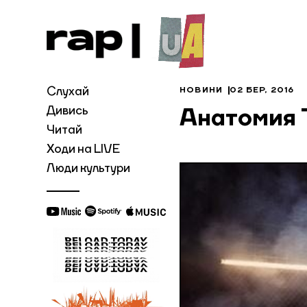
Слухай
НОВИНИ
02 БЕР, 2016
Дивись
Анатомия 
Читай
Ходи на LIVE
Люди культури