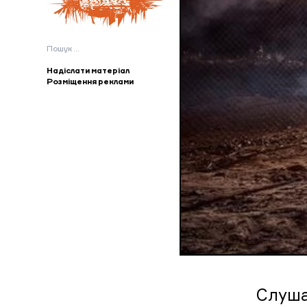
Пошук:
Надіслати матеріал
Розміщення реклами
Слуша