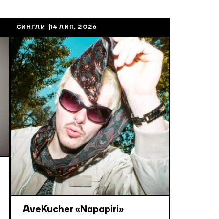
СИНГЛИ
14 ЛИП, 2026
AveKucher «Napapiri»