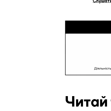
Слушать
Читай