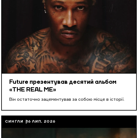
Future презентував десятий альбом
«THE REAL ME»
Він остаточно зацементував за собою місце в історії.
СИНГЛИ
16 ЛИП, 2026