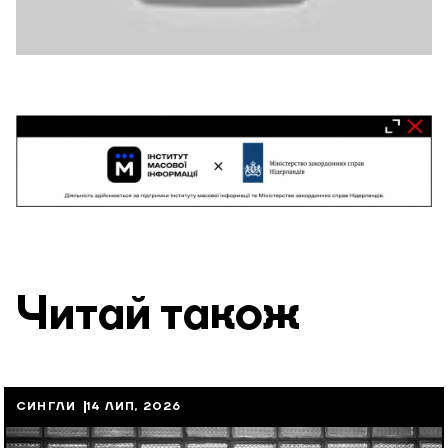
Читай також
СИНГЛИ
14 ЛИП, 2026