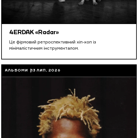
4ERDAK «Radar»
Це фірмовий ретроспективний хіп-хоп із
мінімалістичним інструменталом.
АЛЬБОМИ
13 ЛИП, 2026