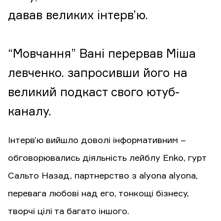
давав великих інтерв’ю.
“Мовчання” Вані перервав Міша
левченко. запросивши його на
великий подкаст свого ютуб-
каналу.
Інтерв’ю вийшло доволі інформативним –
обговорювались діяльність лейблу Enko, гурт
Сальто Назад, партнерство з alyona alyona,
перевага любові над его, тонкощі бізнесу,
творчі цілі та багато іншого.