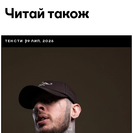
Читай також
ТЕКСТИ
19 ЛИП, 2026