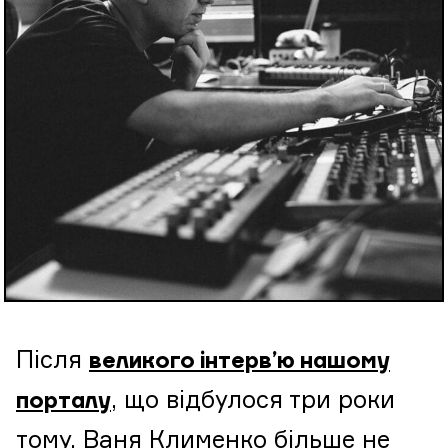
Після
великого інтерв’ю нашому
, що відбулося три роки
порталу
тому, Ваня Клименко більше не