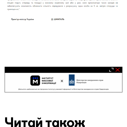
Читай також