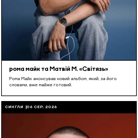
рома майк та Матвій М. «Світязь»
Рома Майк анонсував новий альбом, який, за його
словами, вже майже готовий.
СИНГЛИ
06 СЕР, 2026