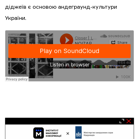
діджеїв є основою андеграунд-культури
України.