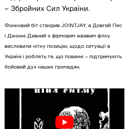
– Збройних Сил України.
Фонковий біт створив JOINTJAY, а Довгий Пес
і Джонні Дивний з фірмовим жвавим флоу
висловили чітку позицію, щодо ситуації в
Україні і роблять те, що повинні – підтримують
бойовий дух наших громадян.