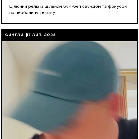
Цілісний реліз із щільним бум-беп саундом та фокусом
на вербальну техніку.
СИНГЛИ
17 ЛИП, 2026