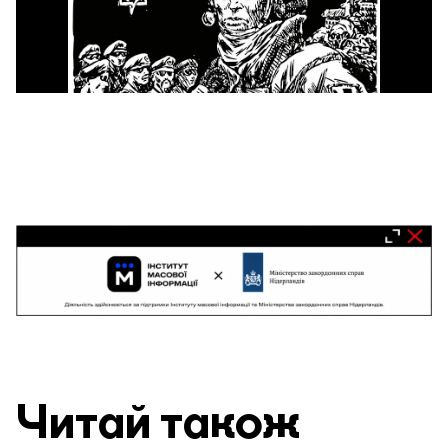
Читай також