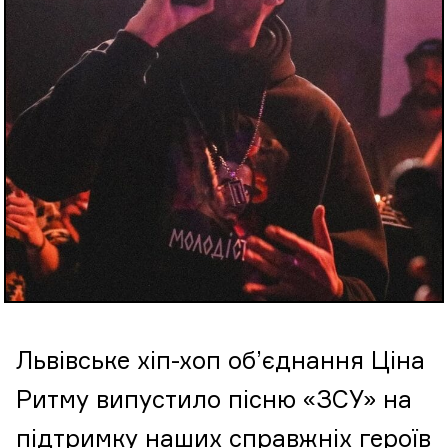
Львівське хіп-хоп об’єднання Ціна
Ритму випустило пісню «ЗСУ» на
підтримку наших справжніх героїв