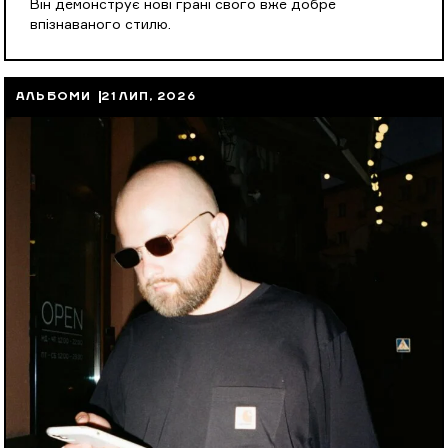
Він демонструє нові грані свого вже добре
впізнаваного стилю.
АЛЬБОМИ
21 ЛИП, 2026