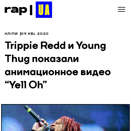
КЛІПИ
09 КВІ, 2020
Trippie Redd и Young
Thug показали
анимационное видео
“Yell Oh”