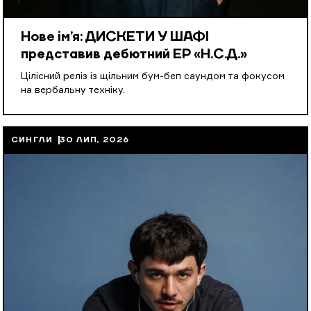
Нове ім’я: ДИСКЕТИ У ШАФІ
представив дебютний EP «Н.С.Д.»
Цілісний реліз із щільним бум-беп саундом та фокусом
на вербальну техніку.
СИНГЛИ
30 ЛИП, 2026