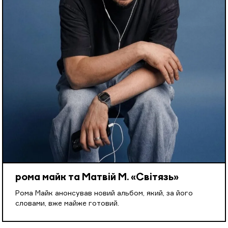
рома майк та Матвій М. «Світязь»
Рома Майк анонсував новий альбом, який, за його
словами, вже майже готовий.