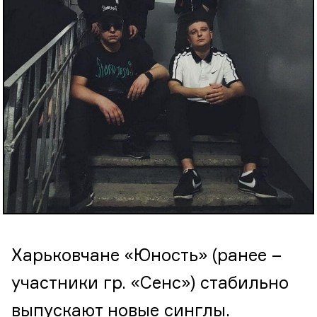
Харьковчане «Юность» (ранее –
участники гр. «Сенс») стабильно
выпускают новые синглы.