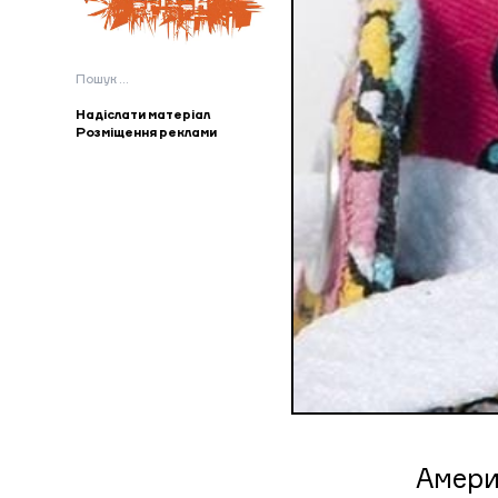
Пошук:
Надіслати матеріал
Розміщення реклами
Амери