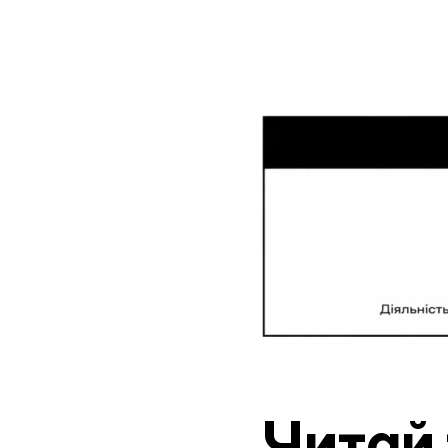
Читай