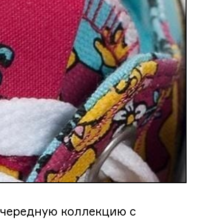
очередную коллекцию с