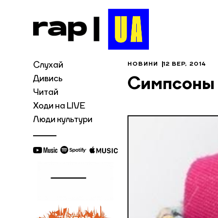
Слухай
НОВИНИ
12 ВЕР, 2014
Дивись
Симпсоны 
Читай
Ходи на LIVE
Люди культури