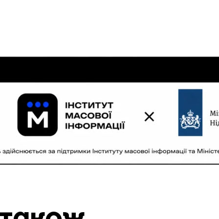
 також