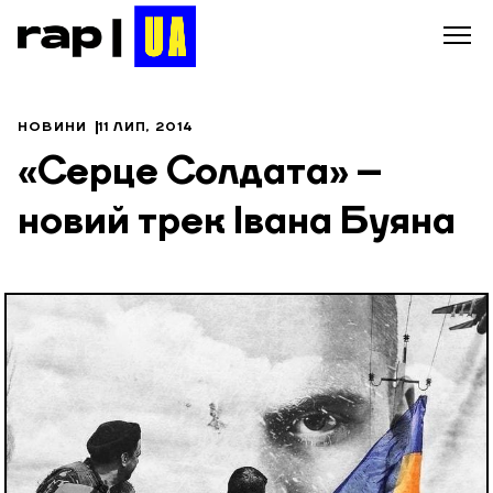
НОВИНИ
11 ЛИП, 2014
«Серце Солдата» –
новий трек Івана Буяна