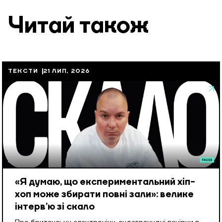
Читай також
ТЕКСТИ
21 ЛИП, 2026
«Я думаю, що експериментальний хіп-
хоп може збирати повні зали»: велике
інтерв’ю зі скало