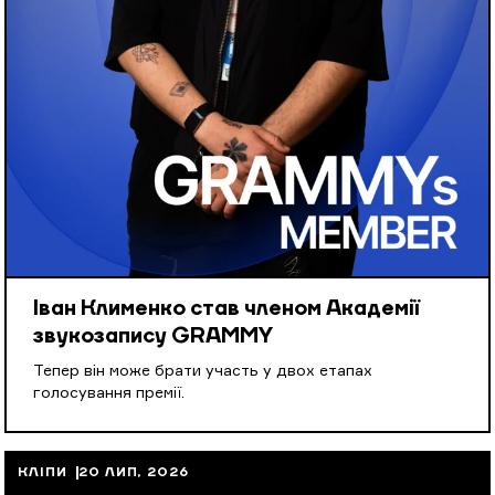
Іван Клименко став членом Академії
звукозапису GRAMMY
Тепер він може брати участь у двох етапах
голосування премії.
КЛІПИ
20 ЛИП, 2026