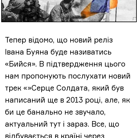
Тепер відомо, що новий реліз
Івана Буяна буде називатись
«Бийся». В підтвердження цього
нам пропонують послухати новий
трек «»Серце Солдата, який був
написаний ще в 2013 році, але, як
би це банально не звучало,
актуальний тут і зараз. Все, що
відбувається в країні через