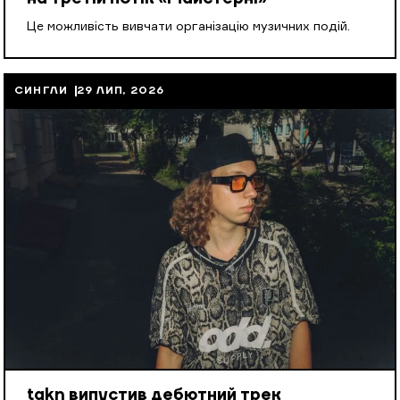
Це можливість вивчати організацію музичних подій.
СИНГЛИ
29 ЛИП, 2026
takn випустив дебютний трек