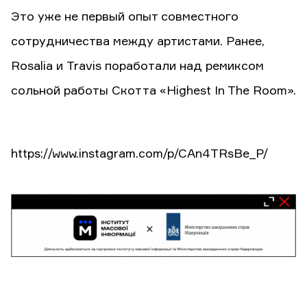
Это уже не первый опыт совместного
сотрудничества между артистами. Ранее,
Rosalia и Travis поработали над ремиксом
сольной работы Скотта «Highest In The Room».
https://www.instagram.com/p/CAn4TRsBe_P/