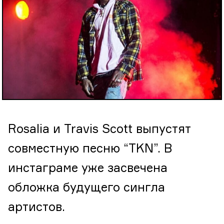
Rosalia и Travis Scott выпустят
совместную песню “TKN”. В
инстаграме уже засвечена
обложка будущего сингла
артистов.