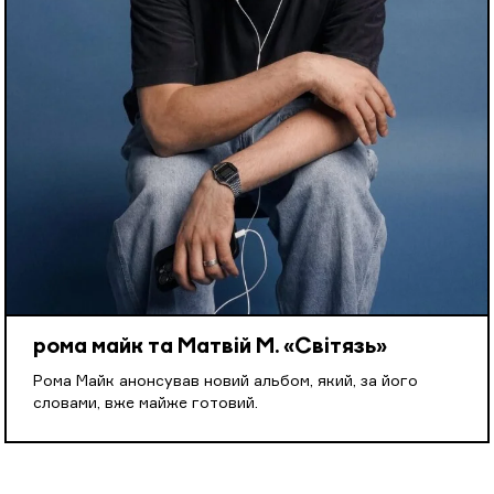
рома майк та Матвій М. «Світязь»
Рома Майк анонсував новий альбом, який, за його
словами, вже майже готовий.