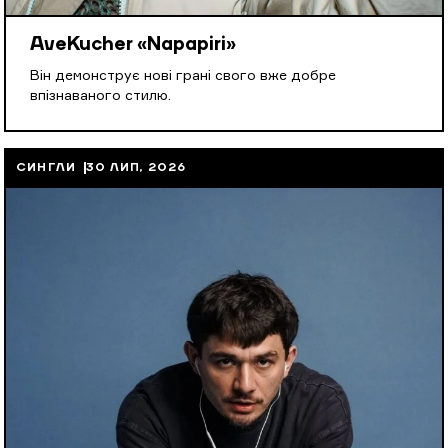
AveKucher «Napapiri»
Він демонструє нові грані свого вже добре
впізнаваного стилю.
СИНГЛИ
30 ЛИП, 2026