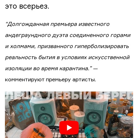
это всерьез.
“Долгожданная премьера известного
андеграундного дуэта соединенного горами
и холмами, призванного гиперболизировать
реальность бытия в условиях искусственной
изоляции во время карантина.”
—
комментируют премьеру артисты.