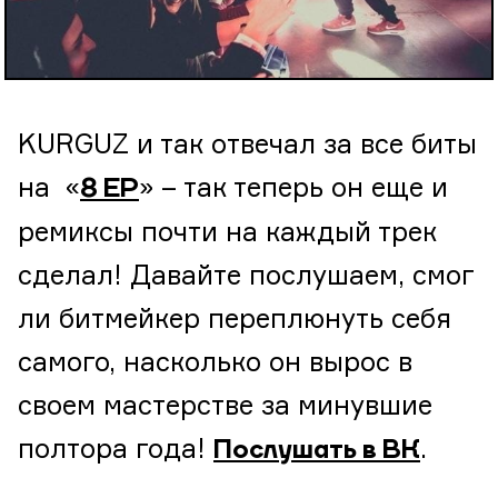
KURGUZ и так отвечал за все биты
на «
» – так теперь он еще и
8 ЕР
ремиксы почти на каждый трек
сделал! Давайте послушаем, смог
ли битмейкер переплюнуть себя
самого, насколько он вырос в
своем мастерстве за минувшие
полтора года!
.
Послушать в ВК