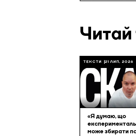
Читай
ТЕКСТИ
21 ЛИП, 2026
«Я думаю, що
експериментальн
може збирати по