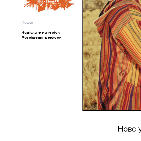
Пошук:
Надіслати матеріал
Розміщення реклами
Нове у