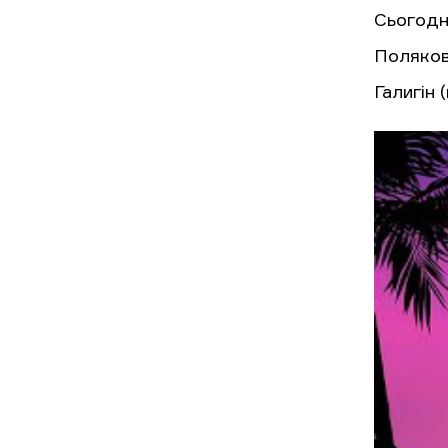
Сьогодн
Поляков
Галигін 