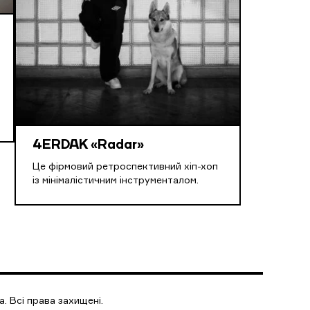
4ERDAK «Radar»
Це фірмовий ретроспективний хіп-хоп
із мінімалістичним інструменталом.
. Всі права захищені.