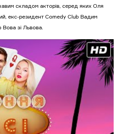
ікавим складом акторів, серед яких Оля
ий, екс-резидент Comedy Club Вадим
р Вова зі Львова.