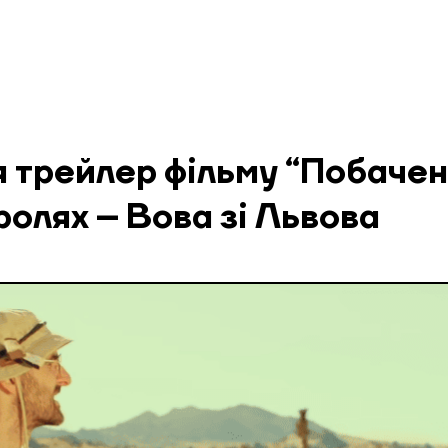
 трейлер фільму “Побачен
 ролях – Вова зі Львова