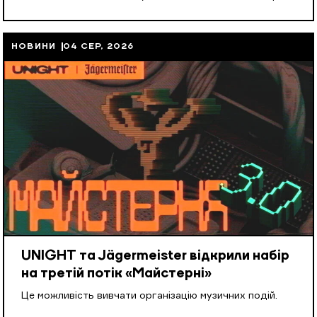
НОВИНИ
04 СЕР, 2026
UNIGHT та Jägermeister відкрили набір
на третій потік «Майстерні»
Це можливість вивчати організацію музичних подій.