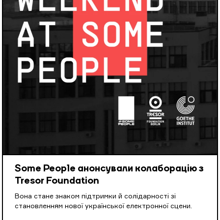
Some People анонсували колаборацію з
Tresor Foundation
Вона стане знаком підтримки й солідарності зі
становленням нової української електронної сцени.