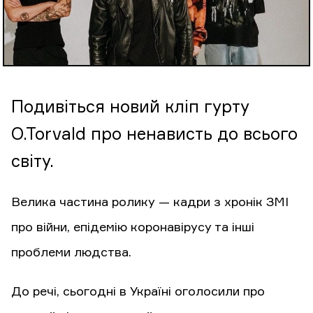
Подивіться новий кліп гурту
O.Torvald про ненависть до всього
світу.
Велика частина ролику — кадри з хронік ЗМІ
про війни, епідемію коронавірусу та інші
проблеми людства.
До речі, сьогодні в Україні оголосили про