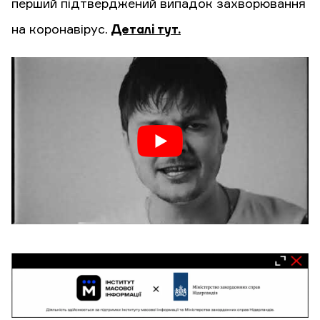
перший підтверджений випадок захворювання
на коронавірус.
Деталі тут.