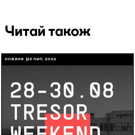
Читай також
НОВИНИ
23 ЛИП, 2026