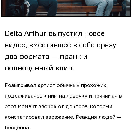
Delta Arthur выпустил новое
видео, вместившее в себе сразу
два формата — пранк и
полноценный клип.
Розыгрывал артист обычных прохожих,
подсаживаясь к ним на лавочку и принимая в
этот момент звонок от доктора, который
констатировал заражение. Реакция людей —
бесценна.