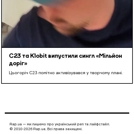
С23 та Klobit випустили сингл «Мільйон
доріг»
Цьогоріч С23 помітно активізувався у творчому плані.
Rap.ua — ми пишемо про український реп та лайфстайл.
© 2010-2026 Rap.ua. Всі права захищені.