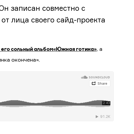
Он записан совместно с
т от лица своего сайд-проекта
 его сольный альбом «Южная готика»
, а
нка окончена».