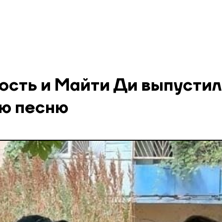
ость и Майти Ди выпусти
ю песню