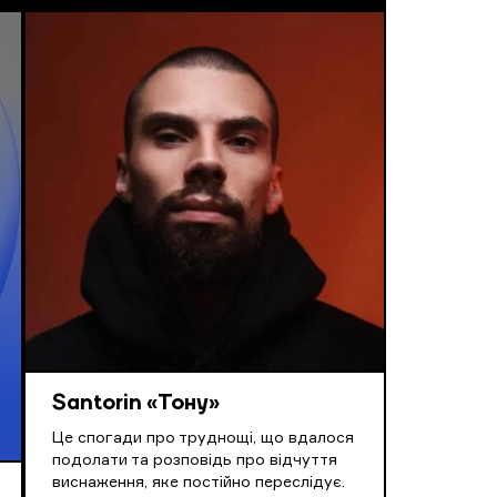
Santorin «Тону»
Це спогади про труднощі, що вдалося
подолати та розповідь про відчуття
виснаження, яке постійно переслідує.