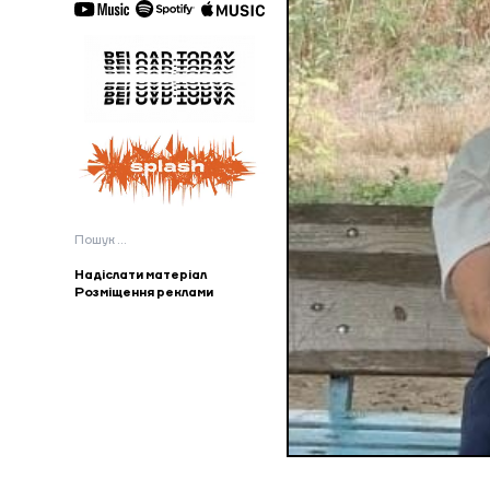
Пошук:
Надіслати матеріал
Розміщення реклами