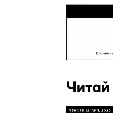
Читай
ТЕКСТИ
21 ЛИП, 2026