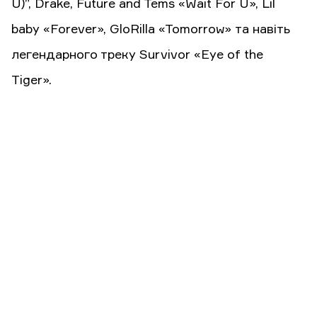
U)”, Drake, Future and Tems «Wait For U», Lil
baby «Forever», GloRilla «Tomorrow» та навіть
легендарного треку Survivor «Eye of the
Tiger».