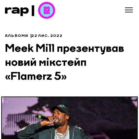
АЛЬБОМИ
22 ЛИС, 2022
Meek Mill презентував
новий мікстейп
«Flamerz 5»