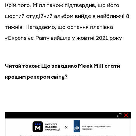
Крім того, Мілл також підтвердив, що його
шостий студійний альбом вийде в найближчі 8
тижнів. Нагадаємо, що остання платівка
«Expensive Pain» вийшла у жовтні 2021 року.
Читай також:
Що завадило Meek Mill стати
кращим репером світу?