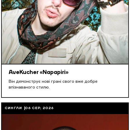
AveKucher «Napapiri»
Він демонструє нові грані свого вже добре
впізнаваного стилю.
СИНГЛИ
06 СЕР, 2026