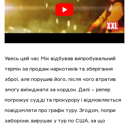
Увесь цей час Мік відбував випробувальний
термін за продаж наркотиків та зберігання
зброї, але порушив його, після чого втратив
змогу виїжджати за кордон. Далі – репер
погрожує судді та прокурору і відмовляється
повідомляти про графік туру. Згодом, попри
заборони, вирушає у тур по США, за що