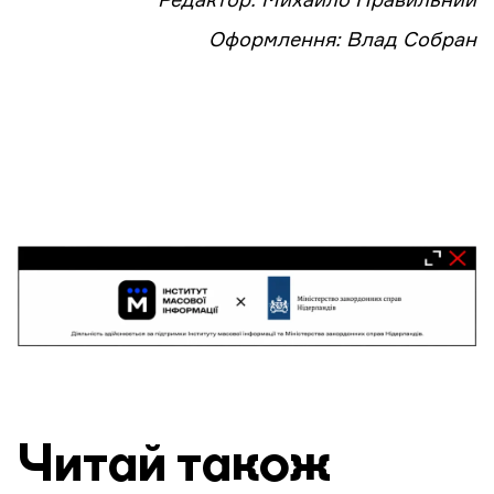
Редактор: Михайло Правильний
Оформлення: Влад Собран
Читай також