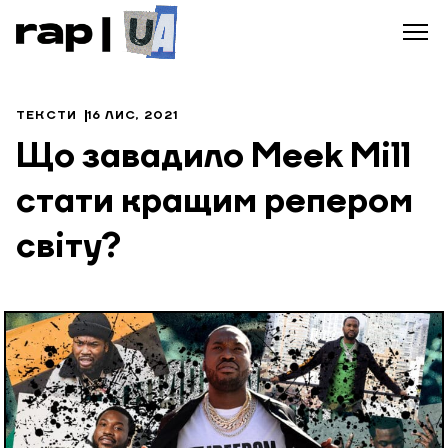
ТЕКСТИ
16 ЛИС, 2021
Що завадило Meek Mill
стати кращим репером
світу?