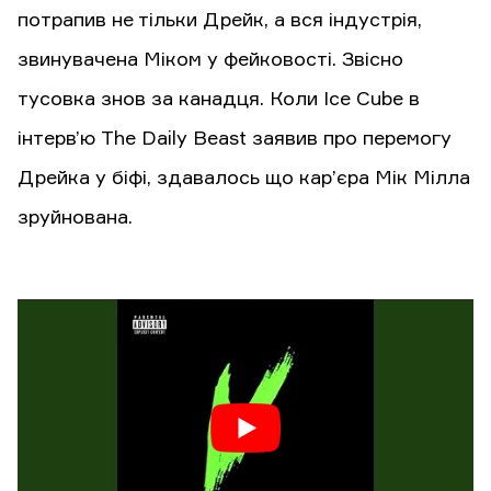
потрапив не тільки Дрейк, а вся індустрія,
звинувачена Міком у фейковості. Звісно
тусовка знов за канадця. Коли Ice Cube в
інтерв’ю The Daily Beast заявив про перемогу
Дрейка у біфі, здавалось що кар’єра Мік Мілла
зруйнована.