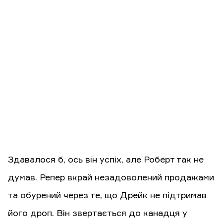
Здавалося б, ось він успіх, але Роберт так не
думав. Репер вкрай незадоволений продажами
та обурений через те, що Дрейк не підтримав
його дроп. Він звертається до канадця у