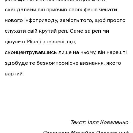
скандалами він привчив своїх фанів чекати
нового інфоприводу, замість того, щоб просто
слухати свій крутий реп. Саме за реп ми
цінуємо Міка і впевнені, що,
сконцентрувавшись лише на ньому, він нарешті
здобуде те безкомпромісне визнання, якого
вартий.
Текст: Ілля Коваленко