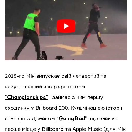
2018-го Мік випускає свій четвертий та
найуспішніший в кар’єрі альбом
“Championships”
і займає з ним першу
сходинку у Billboard 200. Кульмінацією історії
стає фіт з Дрейком
“Going Bad”
, що займає
перше місце у Billboard та Apple Music (для Мік