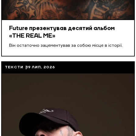
Future презентував десятий альбом
«THE REAL ME»
Він остаточно зацементував за собою місце в історії.
ТЕКСТИ
19 ЛИП, 2026