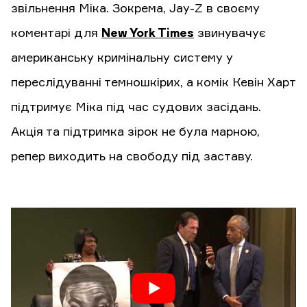
звільнення Міка. Зокрема, Jay-Z в своєму
коментарі для
New York Times
звинувачує
американську кримінальну систему у
переслідуванні темношкірих, а комік Кевін Харт
підтримує Міка під час судових засідань.
Акція та підтримка зірок не була марною,
репер виходить на свободу під заставу.