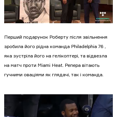
Перший подарунок Роберту після звільнення
зробила його рідна команда Philadelphia 76 ,
яка зустріла його на гелікоптері, та відвезла
на матч проти Miami Heat. Репера вітають
гучними оваціями як глядачі, так і команда.