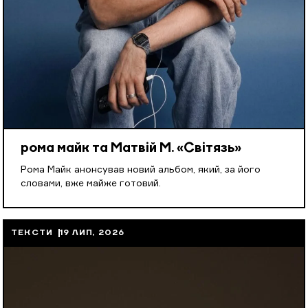
рома майк та Матвій М. «Світязь»
Рома Майк анонсував новий альбом, який, за його
словами, вже майже готовий.
ТЕКСТИ
19 ЛИП, 2026