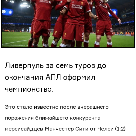
Ливерпуль за семь туров до
окончания АПЛ оформил
чемпионство.
Это стало известно после вчерашнего
поражения ближайшего конкурента
мерсисайдцев Манчестер Сити от Челси (1:2).