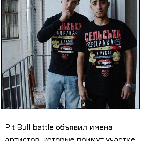
Pit Bull battle объявил имена
артистов, которые примут участие