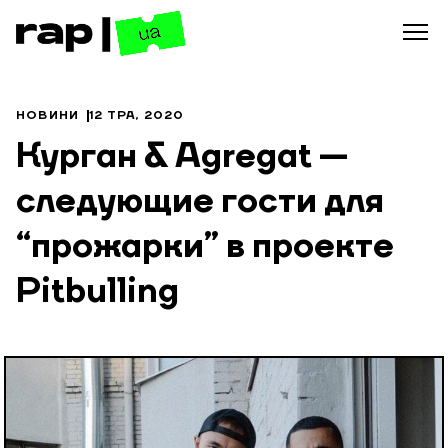
НОВИНИ
12 ТРА, 2020
Курган & Agregat —
следующие гости для
“прожарки” в проекте
Pitbulling