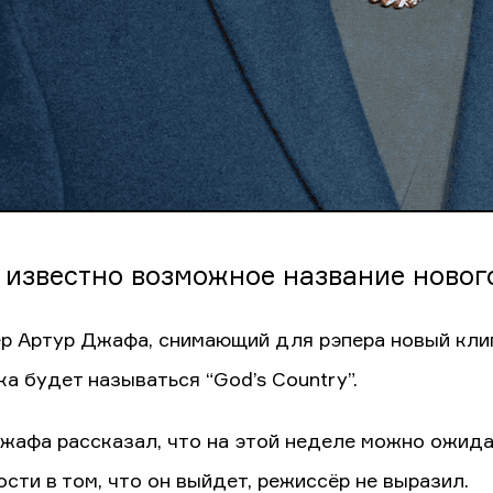
 известно возможное название новог
р Артур Джафа, снимающий для рэпера новый кли
ка будет называться “God’s Country”.
жафа рассказал, что на этой неделе можно ожида
ости в том, что он выйдет, режиссёр не выразил.