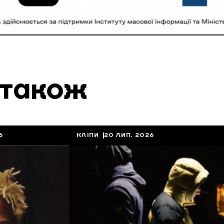
 також
6
КЛІПИ
20 ЛИП, 2026