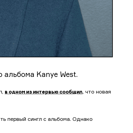
о альбома Kanye West.
п,
в одном из интервью сообщил
, что новая
ть первый сингл с альбома. Однако