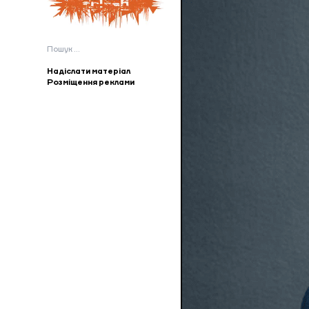
Пошук:
Надіслати матеріал
Розміщення реклами