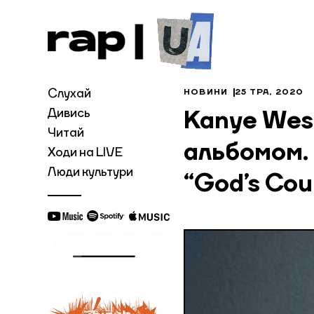
Слухай
НОВИНИ
25 ТРА, 2020
Дивись
Kanye Wes
Читай
альбомом.
Ходи на LIVE
Люди культури
“God’s Cou