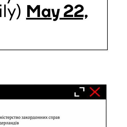
ly)
May 22,