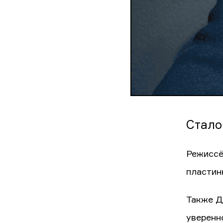
Стало
Режиссё
пластин
Также Д
уверенн