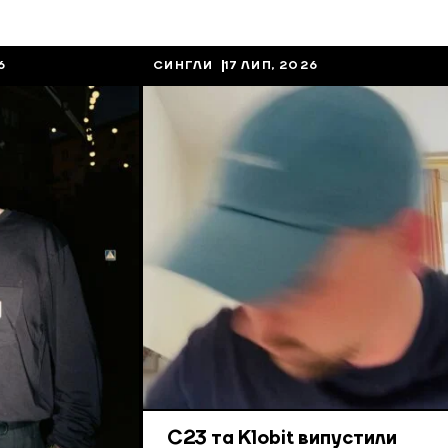
6
СИНГЛИ
17 ЛИП, 2026
С23 та Klobit випустили