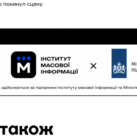
о покинул сцену.
 також