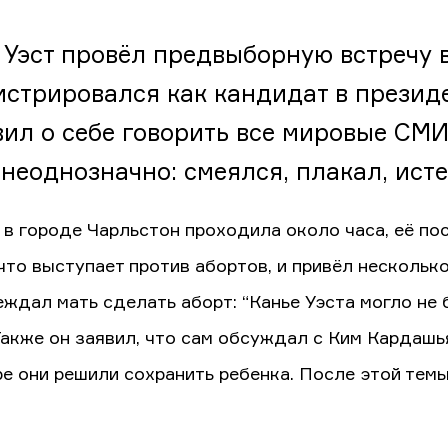
 Уэст провёл предвыборную встречу 
истрировался как кандидат в презид
вил о себе говорить все мировые СМИ,
 неоднозначно: смеялся, плакал, исте
 в городе Чарльстон проходила около часа, её пос
 что выступает против абортов, и привёл нескольк
еждал мать сделать аборт: “Канье Уэста могло не 
 Также он заявил, что сам обсуждал с Ким Кардашь
ре они решили сохранить ребенка. После этой темы