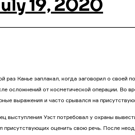
uly 19, 2020
ой раз Канье заплакал, когда заговорил о своей п
сле осложнений от косметической операции. Во вр
рные выражения и часто срывался на присутствую
ец выступления Уэст потребовал у охраны вывести
л присутствующих оценить свою речь. После нео