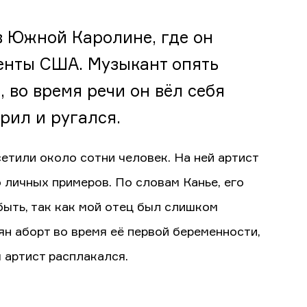
в Южной Каролине, где он
енты США. Музыкант опять
 во время речи он вёл себя
рил и ругался.
етили около сотни человек. На ней артист
о личных примеров. По словам Канье, его
быть, так как мой отец был слишком
ян аборт во время её первой беременности,
 артист расплакался.