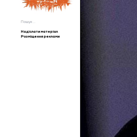
Пошук:
Надіслати матеріал
Розміщення реклами