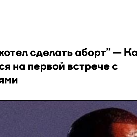
хотел сделать аборт” — К
я на первой встрече с
ями