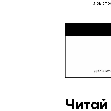
и быстр
Читай