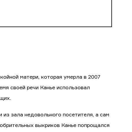
окойной матери, которая умерла в 2007
емя своей речи Канье использовал
щих.
 из зала недовольного посетителя, а сам
добрительных выкриков Канье попрощался