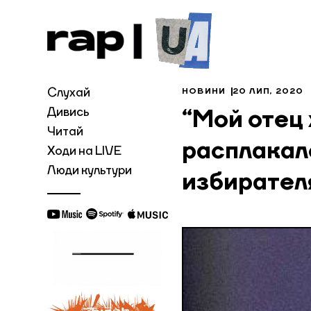
Слухай
НОВИНИ
20 ЛИП, 2020
Дивись
“Мой отец 
Читай
расплакалс
Ходи на LIVE
Люди культури
избирател