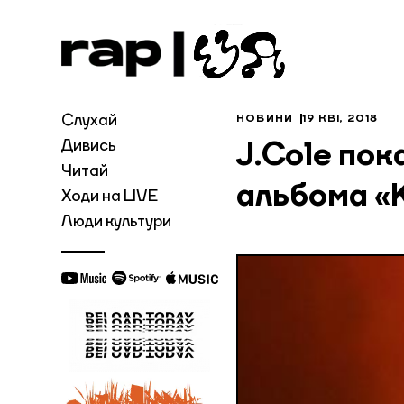
Слухай
НОВИНИ
19 КВІ, 2018
Дивись
J.Cole пок
Читай
альбома «
Ходи на LIVE
Люди культури