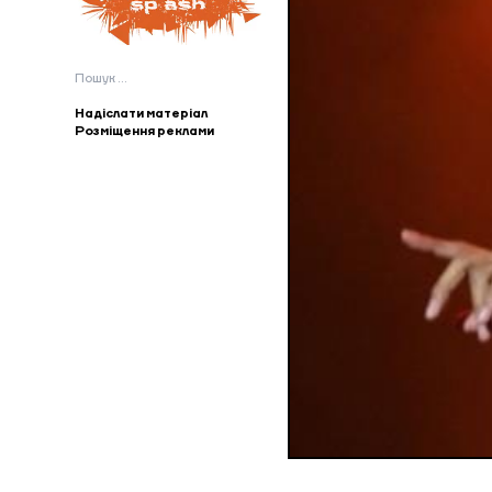
Пошук:
Надіслати матеріал
Розміщення реклами