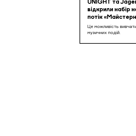
UNIGHT та Jäger
відкрили набір н
потік «Майстерн
Це можливість вивчати
музичних подій.