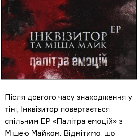
Після довгого часу знаходження у
тіні, Інквізитор повертається
спільним ЕР «Палітра емоцій» з
Мішею Майком. Відмітимо, що