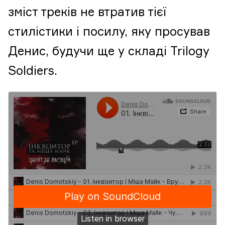
зміст треків не втратив тієї
стилістики і посилу, яку просував
Денис, будучи ще у складі Trilogy
Soldiers.