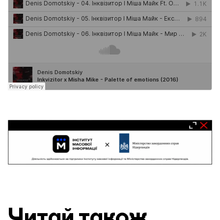
Читай також