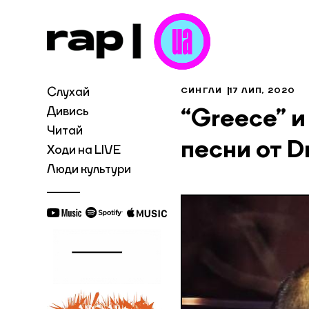
Слухай
СИНГЛИ
17 ЛИП, 2020
Дивись
“Greece” и
Читай
песни от D
Ходи на LIVE
Люди культури