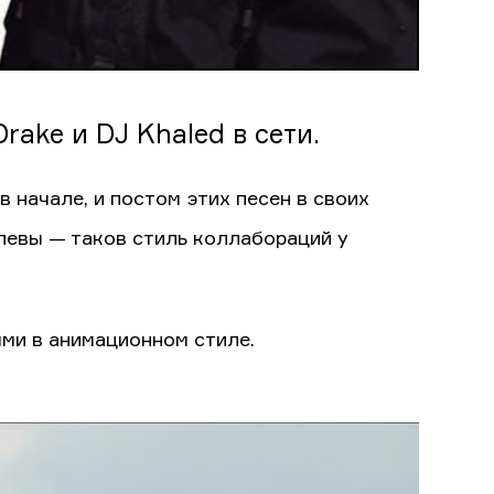
ake и DJ Khaled в сети.
 начале, и постом этих песен в своих
певы — таков стиль коллабораций у
ми в анимационном стиле.