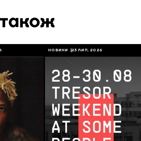
 також
6
НОВИНИ
23 ЛИП, 2026