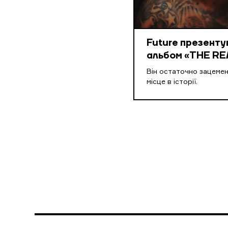
Future презенту
альбом «THE RE
Він остаточно зацеме
місце в історії.