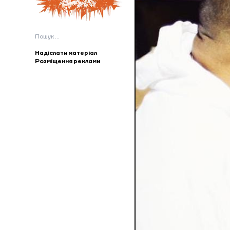
Пошук:
Надіслати матеріал
Розміщення реклами