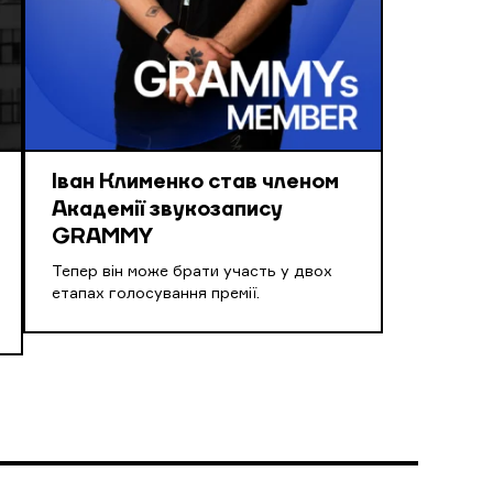
Іван Клименко став членом
Академії звукозапису
GRAMMY
Тепер він може брати участь у двох
етапах голосування премії.