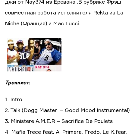
джи от Nay374 из Еревана .В рубрике Фрэш
совместная работа исполнителя Rekta из La
Niche (Франция) и Mac Lucci.
Треклист:
1. Intro
2. Talk (Dogg Master – Good Mood Instrumental)
3. Ministere A.M.E.R – Sacrifice De Poulets
4. Mafia Trece feat. Al Primera, Fredo, Le K.fear,