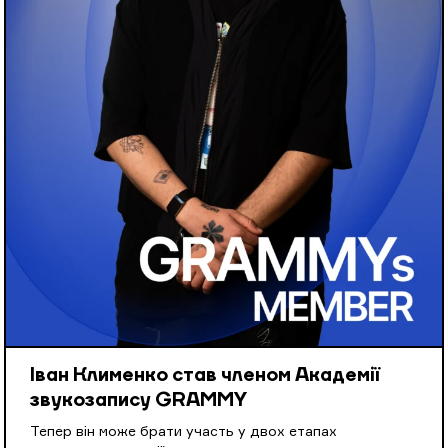
Іван Клименко став членом Академії
звукозапису GRAMMY
Тепер він може брати участь у двох етапах