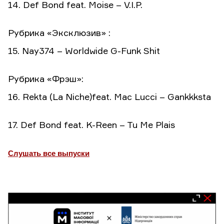
14. Def Bond feat. Moise – V.I.P.
Рубрика «Эксклюзив» :
15. Nay374 – Worldwide G-Funk Shit
Рубрика «Фрэш»:
16. Rekta (La Niche)feat. Mac Lucci – Gankkksta
17. Def Bond feat. K-Reen – Tu Me Plais
Слушать все выпуски