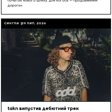
початок нового шляху, для когось — продовження
дороги».
СИНГЛИ
29 ЛИП, 2026
takn випустив дебютний трек