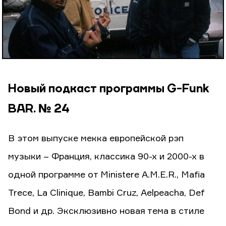
Новый подкаст программы G-Funk
BAR. № 24
В этом выпуске мекка европейской рэп
музыки – Франция, классика 90-х и 2000-х в
одной программе от Ministere A.M.E.R., Mafia
Trece, La Clinique, Bambi Cruz, Aelpeacha, Def
Bond и др. Эксклюзивно новая тема в стиле