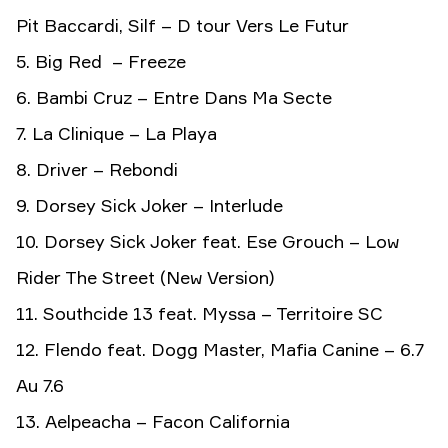
Pit Baccardi, Silf – D tour Vers Le Futur
5. Big Red – Freeze
6. Bambi Cruz – Entre Dans Ma Secte
7. La Clinique – La Playa
8. Driver – Rebondi
9. Dorsey Sick Joker – Interlude
10. Dorsey Sick Joker feat. Ese Grouch – Low
Rider The Street (New Version)
11. Southcide 13 feat. Myssa – Territoire SC
12. Flendo feat. Dogg Master, Mafia Canine – 6.7
Au 7.6
13. Aelpeacha – Facon California