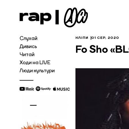
Слухай
КЛІПИ
01 СЕР, 2020
Дивись
Fo Sho «B
Читай
Ходи на LIVE
Люди культури