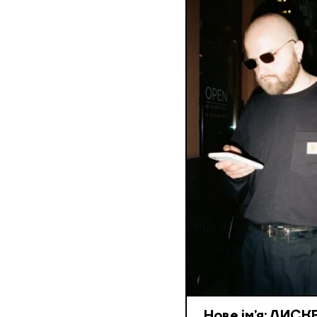
Нове ім’я: ДИС