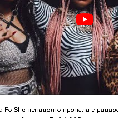
а Fo Sho ненадолго пропала с радаро