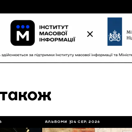
 також
6
АЛЬБОМИ
04 СЕР, 2026