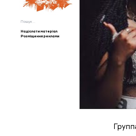
Пошук:
Надіслати матеріал
Розміщення реклами
Групп