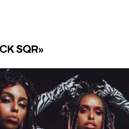
LCK SQR»