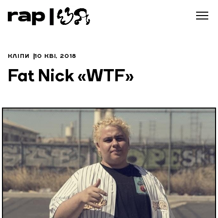
КЛІПИ
10 КВІ, 2018
Fat Nick «WTF»