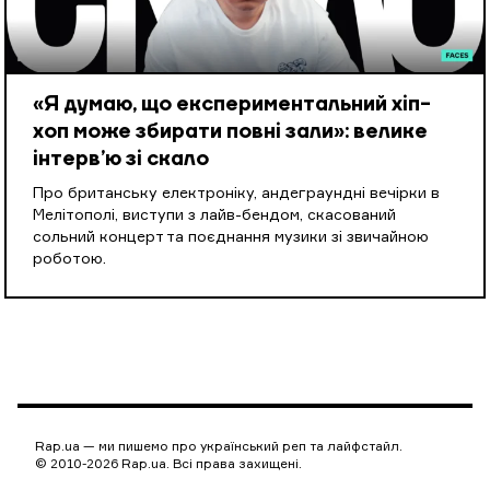
«Я думаю, що експериментальний хіп-
хоп може збирати повні зали»: велике
інтерв’ю зі скало
Про британську електроніку, андеграундні вечірки в
Мелітополі, виступи з лайв-бендом, скасований
сольний концерт та поєднання музики зі звичайною
роботою.
Rap.ua — ми пишемо про український реп та лайфстайл.
© 2010-2026 Rap.ua. Всі права захищені.