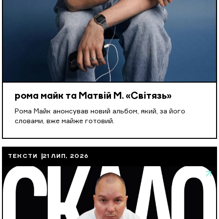
рома майк та Матвій М. «Світязь»
Рома Майк анонсував новий альбом, який, за його
словами, вже майже готовий.
ТЕКСТИ
21 ЛИП, 2026