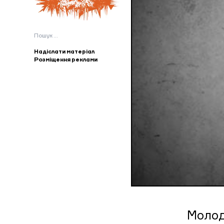
Пошук:
Надіслати матеріал
Розміщення реклами
Молод