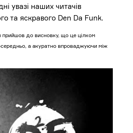
дні увазі наших читачів
о та яскравого Den Da Funk.
 прийшов до висновку, що це цілком
посередньо, а акуратно впроваджуючи між