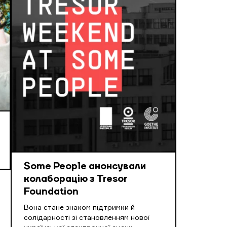
Some People анонсували
колаборацію з Tresor
Foundation
Вона стане знаком підтримки й
солідарності зі становленням нової