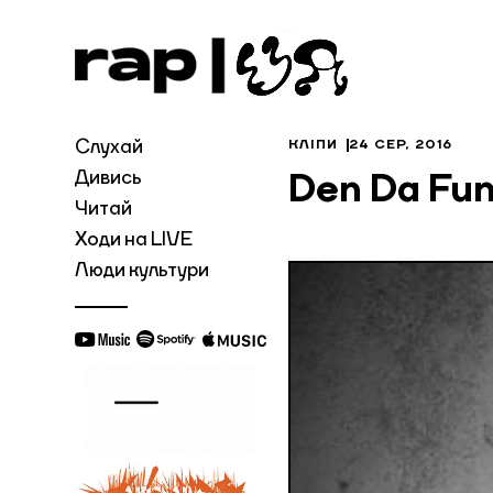
Слухай
КЛІПИ
24 СЕР, 2016
Дивись
Den Da Fu
Читай
Ходи на LIVE
Люди культури