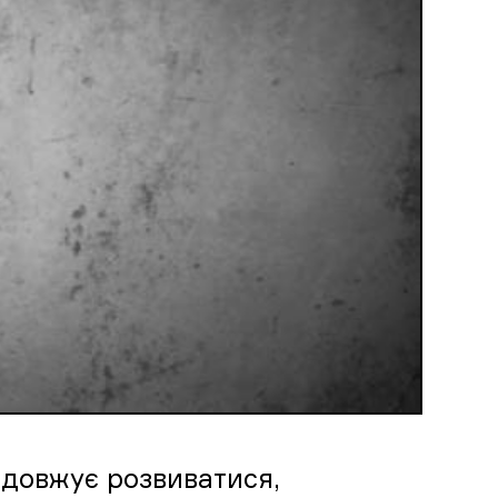
одовжує розвиватися,