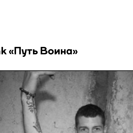
nk «Путь Воина»