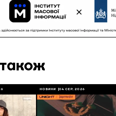
 також
26
НОВИНИ
04 СЕР, 2026