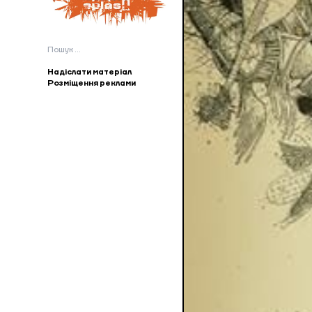
Пошук:
Надіслати матеріал
Розміщення реклами