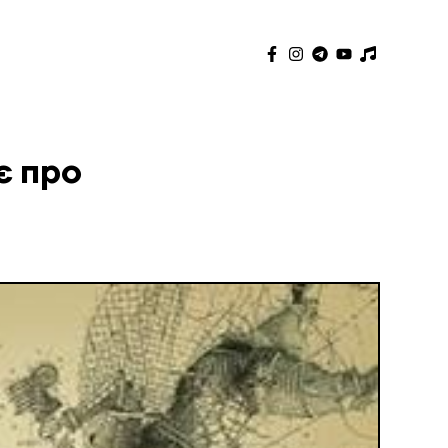
є про