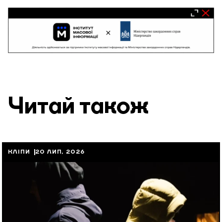
Читай також
КЛІПИ
20 ЛИП, 2026