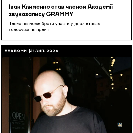
Іван Клименко став членом Академії
звукозапису GRAMMY
Тепер він може брати участь у двох етапах
голосування премії.
АЛЬБОМИ
21 ЛИП, 2026