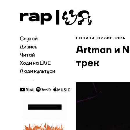
Слухай
НОВИНИ
02 ЛИП, 2014
Дивись
Artman и 
Читай
трек
Ходи на LIVE
Люди культури