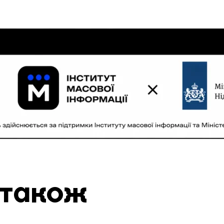
 також