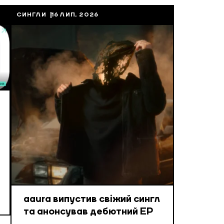
СИНГЛИ
16 ЛИП, 2026
aaura випустив свіжий сингл
та анонсував дебютний EP