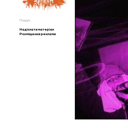
Пошук:
Надіслати матеріал
Розміщення реклами