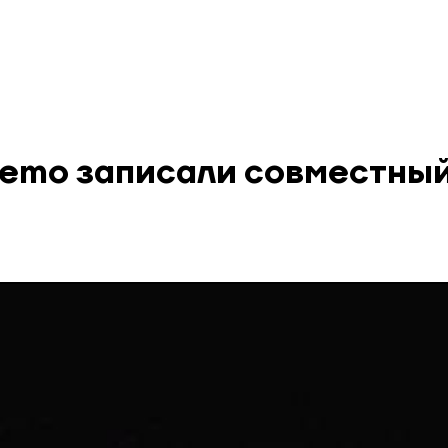
Nemo записали совместны