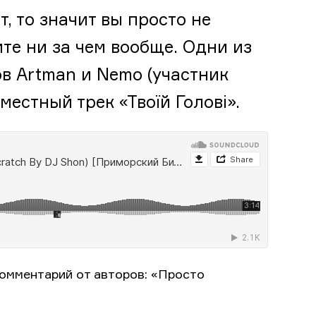
т, то значит вы просто не
те ни за чем вообще. Одни из
в Artman и Nemo (участник
естный трек «Твоїй Голові».
омментарий от авторов: «Просто