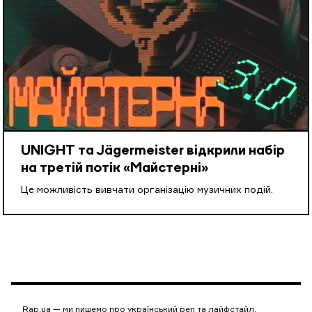
UNIGHT та Jägermeister відкрили набір
на третій потік «Майстерні»
Це можливість вивчати організацію музичних подій.
Rap.ua — ми пишемо про український реп та лайфстайл.