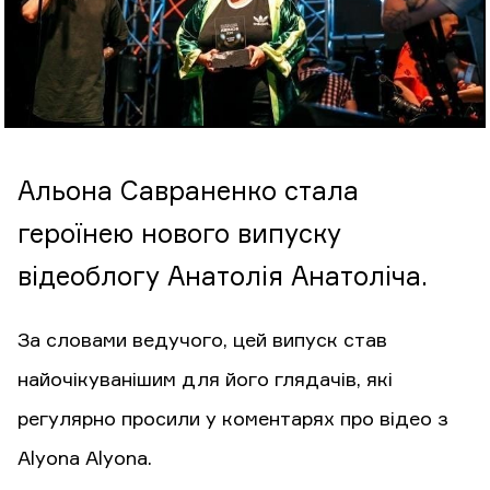
Альона Савраненко стала
героїнею нового випуску
відеоблогу Анатолія Анатоліча.
За словами ведучого, цей випуск став
найочікуванішим для його глядачів, які
регулярно просили у коментарях про відео з
Alyona Alyona.