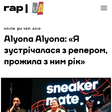
КЛІПИ
26 ЧЕР, 2019
Alyona Alyona: «Я
зустрічалася з репером,
прожила з ним рік»