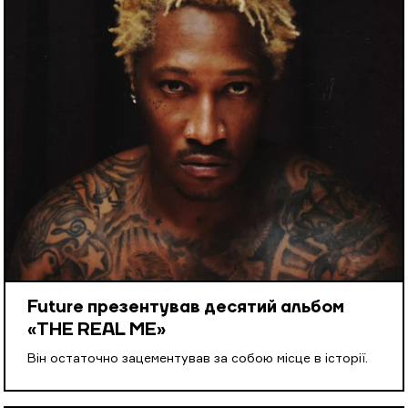
Future презентував десятий альбом
«THE REAL ME»
Він остаточно зацементував за собою місце в історії.