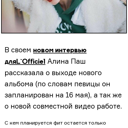
В своем
новом интервью
Алина Паш
для L`Officiel
рассказала о выходе нового
альбома (по словам певицы он
запланирован на 16 мая), а так же
о новой совместной видео работе.
С кем планируется фит остается только