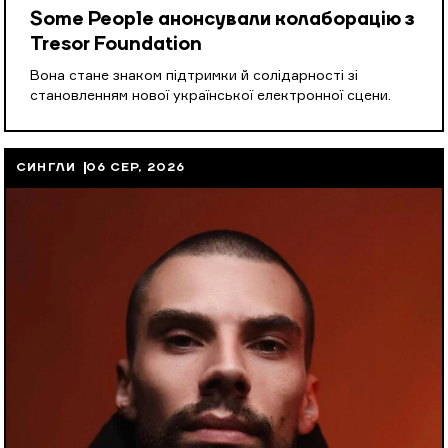
Some People анонсували колаборацію з
Tresor Foundation
Вона стане знаком підтримки й солідарності зі
становленням нової української електронної сцени.
СИНГЛИ
06 СЕР, 2026