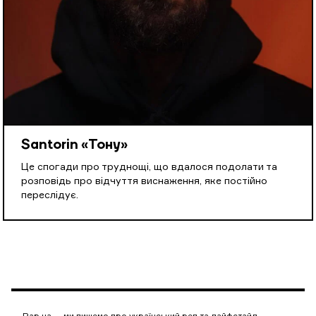
Santorin «Тону»
Це спогади про труднощі, що вдалося подолати та
розповідь про відчуття виснаження, яке постійно
переслідує.