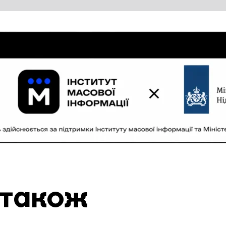
 також