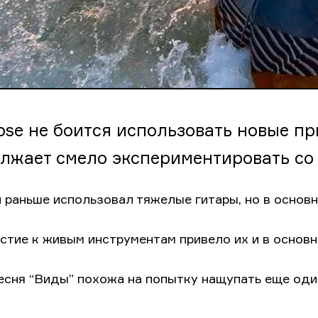
ose не боится использовать новые пр
лжает смело экспериментировать со 
и раньше использовал тяжелые гитары, но в основн
стие к живым инструментам привело их и в основн
есня “Виды” похожа на попытку нащупать еще один