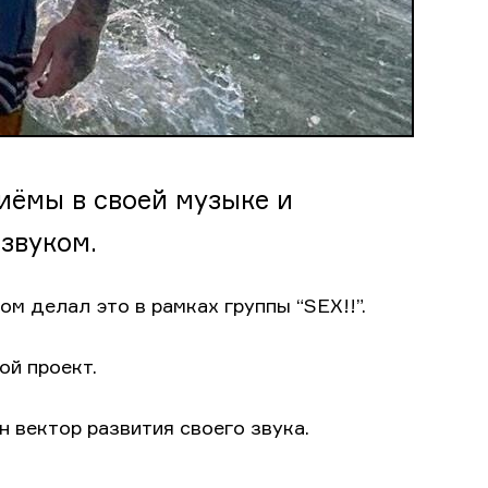
иёмы в своей музыке и
звуком.
ом делал это в рамках группы “SEX!!”.
ой проект.
 вектор развития своего звука.