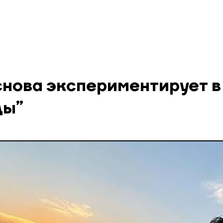
снова экспериментирует в
ды”