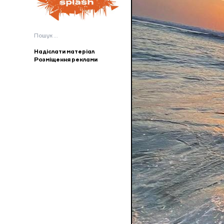
Пошук:
Надіслати матеріал
Розміщення реклами