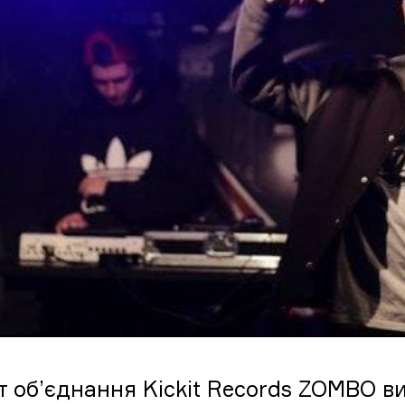
т об’єднання Kickit Records ZOMBO ви