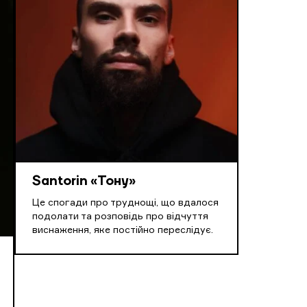
Santorin «Тону»
Це спогади про труднощі, що вдалося
подолати та розповідь про відчуття
виснаження, яке постійно переслідує.