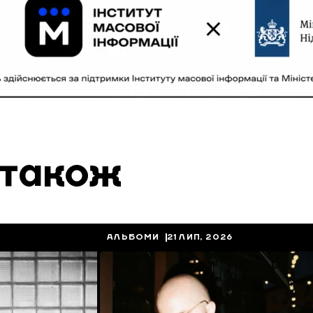
 також
АЛЬБОМИ
21 ЛИП, 2026