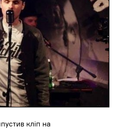
пустив кліп на