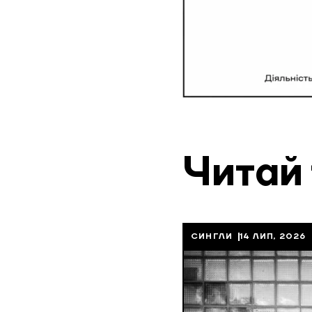
Читай
СИНГЛИ
14 ЛИП, 2026