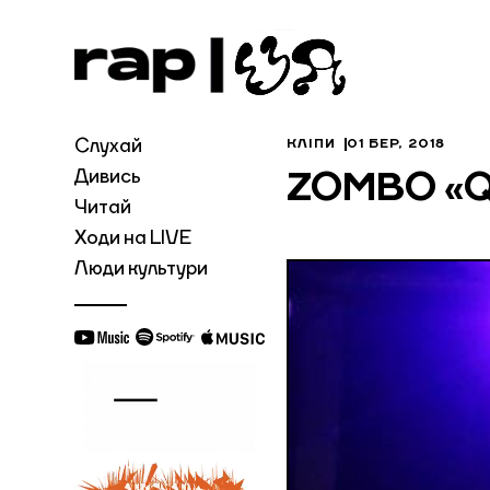
Слухай
КЛІПИ
01 БЕР, 2018
Дивись
ZOMBO «Qu
Читай
Ходи на LIVE
Люди культури