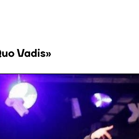
o Vadis»